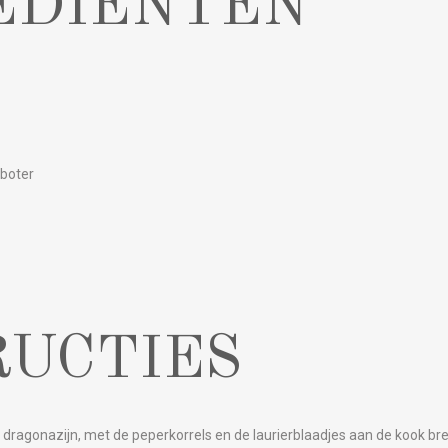
EDIËNTEN
boter
RUCTIES
e dragonazijn, met de peperkorrels en de laurierblaadjes aan de kook b