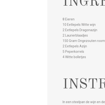
INGR
8 Eieren
10 Eetlepels Witte wijn
2 Eetlepels Dragonazijn
2 Laurierblaadjes
150 Gram Ongezouten room
2 Eetlepels Azijn
5 Peperkorrels
4 Witte bolletjes
INST
In een steelpan de wijn en d