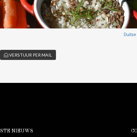
Duitse
VERSTUUR PER MAIL
STE NIEUWS
C