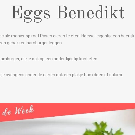
Eggs Benedikt
ciale manier op met Pasen eieren te eten. Hoewel eigenlijk een heerlijk 
p een gebakken hamburger leggen.
 hamburger, die je ook op een ander tijdstip kunt eten.
dje overigens onder de eieren ook een plakje ham doen of salami.