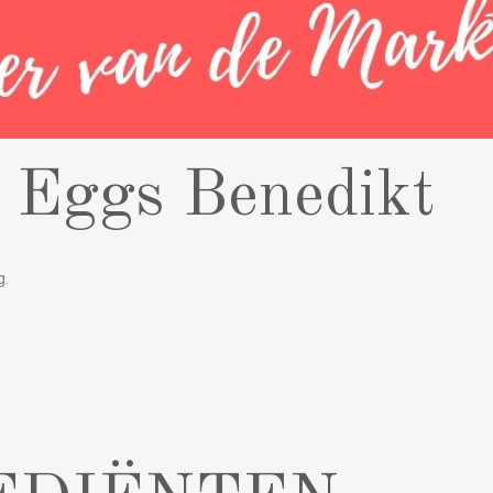
 Eggs Benedikt
g.