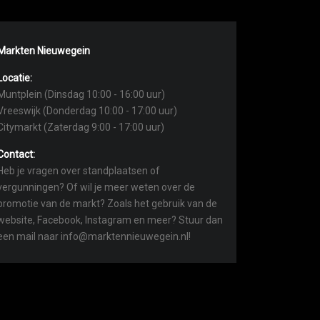
Markten Nieuwegein
Locatie:
Muntplein (Dinsdag 10:00 - 16:00 uur)
Vreeswijk (Donderdag 10:00 - 17:00 uur)
Citymarkt (Zaterdag 9:00 - 17:00 uur)
Contact:
Heb je vragen over standplaatsen of
vergunningen? Of wil je meer weten over de
promotie van de markt? Zoals het gebruik van de
website, Facebook, Instagram en meer? Stuur dan
een mail naar info@marktennieuwegein.nl!