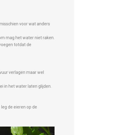
e misschien voor wat anders
om mag het water niet raken.
evoegen totdat de
 vuur verlagen maar wel
 in het water laten glijden.
 leg de eieren op de