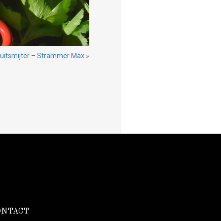
 uitsmijter – Strammer Max
»
ONTACT