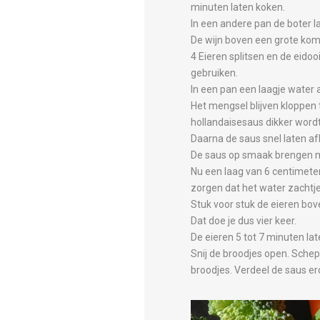
minuten laten koken.
In een andere pan de boter 
De wijn boven een grote kom 
4 Eieren splitsen en de eido
gebruiken.
In een pan een laagje water
Het mengsel blijven kloppen
hollandaisesaus dikker wordt
Daarna de saus snel laten af
De saus op smaak brengen m
Nu een laag van 6 centimeter
zorgen dat het water zachtjes
Stuk voor stuk de eieren bov
Dat doe je dus vier keer.
De eieren 5 tot 7 minuten la
Snij de broodjes open. Schep
broodjes. Verdeel de saus er