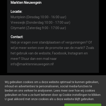
Markten Nieuwegein
Locatie:
Muntplein (Dinsdag 10:00 - 16:00 uur)
Vreeswijk (Donderdag 10:00 - 17:00 uur)
Citymarkt (Zaterdag 9:00 - 17:00 uur)
Contact:
Heb je vragen over standplaatsen of vergunningen? Of
wil je meer weten over de promotie van de markt? Zoals
het gebruik van de website, Facebook, Instagram en
meer? Stuur dan een mail naar
info@marktennieuwegein.nl!
Wij gebruiken cookies om u deze website optimaal te kunnen gebruiken,
inhoud en advertenties te personaliseren, social media-functies te
bieden en ons verkeer te analyseren. Lees meer over hoe wij cookies
Marktennieuwegein.nl
is een website van
De Markt Online
gebruiken en hoe u ze kunt beheren door op Cookie instellingen te klikken.
ALGEMENE VOORWAARDEN
U gaat akkoord met onze cookies als u deze website blijft gebruiken.
PRIVACY- EN COOKIEVERKLARING
ONDERNEMERS LOGIN