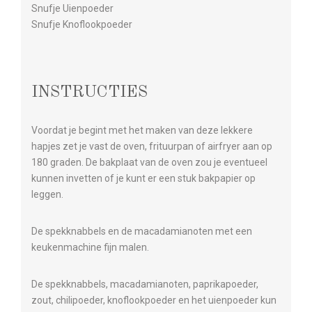
Snufje Uienpoeder
Snufje Knoflookpoeder
INSTRUCTIES
Voordat je begint met het maken van deze lekkere
hapjes zet je vast de oven, frituurpan of airfryer aan op
180 graden. De bakplaat van de oven zou je eventueel
kunnen invetten of je kunt er een stuk bakpapier op
leggen.
De spekknabbels en de macadamianoten met een
keukenmachine fijn malen.
De spekknabbels, macadamianoten, paprikapoeder,
zout, chilipoeder, knoflookpoeder en het uienpoeder kun