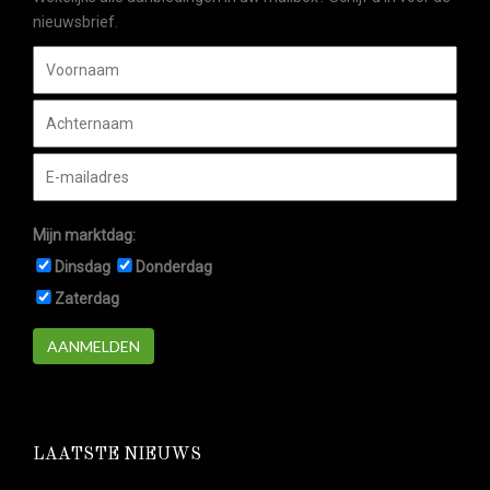
nieuwsbrief.
Mijn marktdag:
Dinsdag
Donderdag
Zaterdag
AANMELDEN
LAATSTE NIEUWS