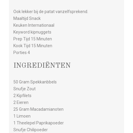
Ook lekker bij de patat vanzelfsprekend.
Maaltijd Snack
Keuken Internationaal
Keyword kipnuggets
Prep Tijd 15 Minuten
Kook Tijd 15 Minuten
Porties 4
INGREDIËNTEN
50 Gram Spekkanbbels
Snufje Zout
2 Kipfilets
2 Eieren
25 Gram Macadamianoten
1 Limoen
1 Theelepel Paprikapoeder
Snufje Chilipoeder