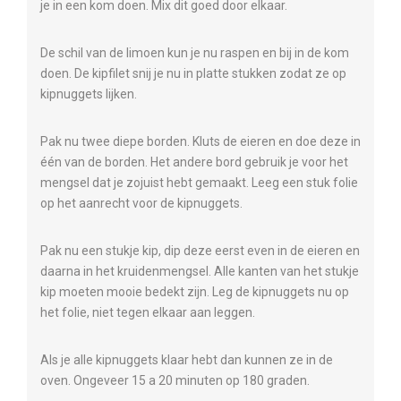
je in een kom doen. Mix dit goed door elkaar.
De schil van de limoen kun je nu raspen en bij in de kom
doen. De kipfilet snij je nu in platte stukken zodat ze op
kipnuggets lijken.
Pak nu twee diepe borden. Kluts de eieren en doe deze in
één van de borden. Het andere bord gebruik je voor het
mengsel dat je zojuist hebt gemaakt. Leeg een stuk folie
op het aanrecht voor de kipnuggets.
Pak nu een stukje kip, dip deze eerst even in de eieren en
daarna in het kruidenmengsel. Alle kanten van het stukje
kip moeten mooie bedekt zijn. Leg de kipnuggets nu op
het folie, niet tegen elkaar aan leggen.
Als je alle kipnuggets klaar hebt dan kunnen ze in de
oven. Ongeveer 15 a 20 minuten op 180 graden.