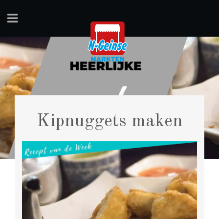
Kipnuggets maken