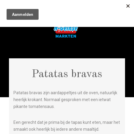
Patatas bravas
Patatas bravas zijn aardappeltjes uit de oven, natuurlijk
heerlijk krokant. Normaal gesproken met een ietwat
pikante tomatensaus.
Een gerecht dat je prima bij de tapas kunt eten, maar het
smaakt ook heerlijk bij iedere andere maaltijd.