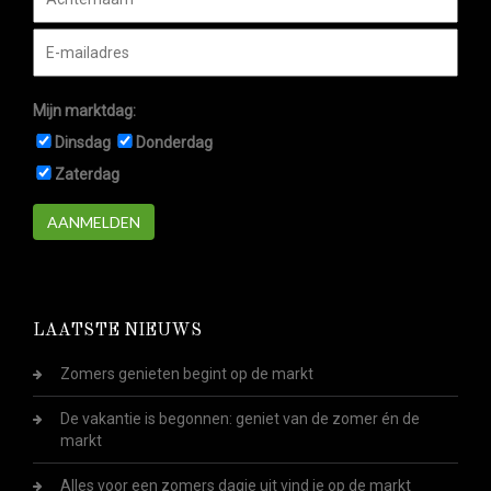
Mijn marktdag:
Dinsdag
Donderdag
Zaterdag
AANMELDEN
LAATSTE NIEUWS
Zomers genieten begint op de markt
De vakantie is begonnen: geniet van de zomer én de
markt
Alles voor een zomers dagje uit vind je op de markt