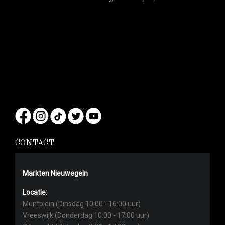
CONTACT
Markten Nieuwegein
Locatie:
Muntplein (Dinsdag 10:00 - 16:00 uur)
Vreeswijk (Donderdag 10:00 - 17:00 uur)