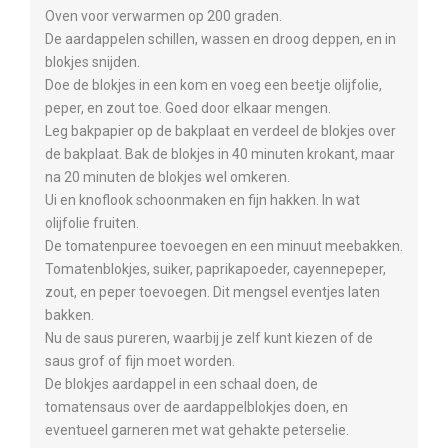
Oven voor verwarmen op 200 graden.
De aardappelen schillen, wassen en droog deppen, en in
blokjes snijden.
Doe de blokjes in een kom en voeg een beetje olijfolie,
peper, en zout toe. Goed door elkaar mengen.
Leg bakpapier op de bakplaat en verdeel de blokjes over
de bakplaat. Bak de blokjes in 40 minuten krokant, maar
na 20 minuten de blokjes wel omkeren.
Ui en knoflook schoonmaken en fijn hakken. In wat
olijfolie fruiten.
De tomatenpuree toevoegen en een minuut meebakken.
Tomatenblokjes, suiker, paprikapoeder, cayennepeper,
zout, en peper toevoegen. Dit mengsel eventjes laten
bakken.
Nu de saus pureren, waarbij je zelf kunt kiezen of de
saus grof of fijn moet worden.
De blokjes aardappel in een schaal doen, de
tomatensaus over de aardappelblokjes doen, en
eventueel garneren met wat gehakte peterselie.