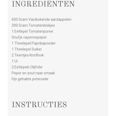
INGREDIËNTEN
600 Gram Vastkokende aardappelen
200 Gram Tomatenblokjes
1 Eetlepel Tomatenpuree
Snufje cayennepeper
1 Theelepel Paprikapoeder
1 Theelepel Suiker
2 Teentjes Knoflook
1 Ui
2 Eetlepels Olijfolie
Peper en zout naar smaak
Fijn gehakte peterselie
INSTRUCTIES