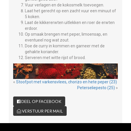
Vuur verlagen en de kokosmelk toevoegen.
Laat het gerecht op een zacht vuur een minuut of
5 koken.
Laat de kikkererwten uitlekken en roer de erwten
erdoor.
Op smaak brengen met peper, limoensap, en
eventueel nog wat zout.
Doe de curry in kommen en garneer met de
gehakte koriander.
Serveren met witte rijst of brood.
«
Stoofpot met varkensvlees, chorizo en hete peper (23)
Peterseliepesto (25)
»
DEEL OP FACEBOOK
VERSTUUR PER MAIL