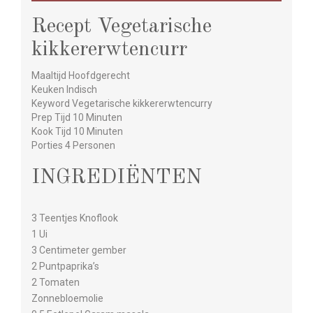
Recept Vegetarische
kikkererwtencurr
Maaltijd Hoofdgerecht
Keuken Indisch
Keyword Vegetarische kikkererwtencurry
Prep Tijd 10 Minuten
Kook Tijd 10 Minuten
Porties 4 Personen
INGREDIËNTEN
3 Teentjes Knoflook
1 Ui
3 Centimeter gember
2 Puntpaprika’s
2 Tomaten
Zonnebloemolie