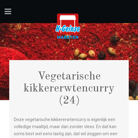
Vegetarische
kikkererwtencurry
(24)
Deze vegetarische kikkererwtencurry is eigenlijk een
volledige maaltijd, maar dan zonder vlees. En dat kan
soms best wel eens lastig zijn, dat wil zeggen om een