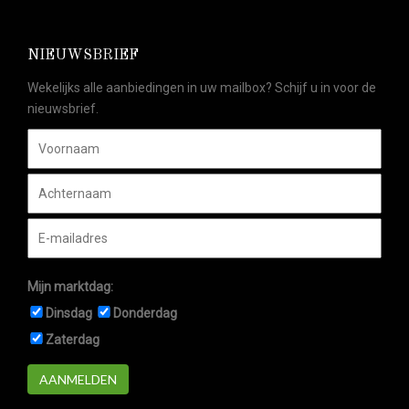
NIEUWSBRIEF
Wekelijks alle aanbiedingen in uw mailbox? Schijf u in voor de
nieuwsbrief.
Mijn marktdag:
Dinsdag
Donderdag
Zaterdag
AANMELDEN