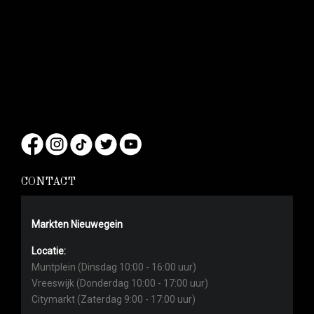
CONTACT
Markten Nieuwegein
Locatie:
Muntplein (Dinsdag 10:00 - 16:00 uur)
Vreeswijk (Donderdag 10:00 - 17:00 uur)
Citymarkt (Zaterdag 9:00 - 17:00 uur)