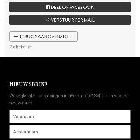
DEEL OP FACEBOOK
VERSTUUR PER MAIL
TERUG NAAR OVERZICHT
2 x bekeken
NIEUWSBRIEF
Wekelijks alle aanbiedingen in uw mailbox? Schijf u in voor de
nieuwsbrief.