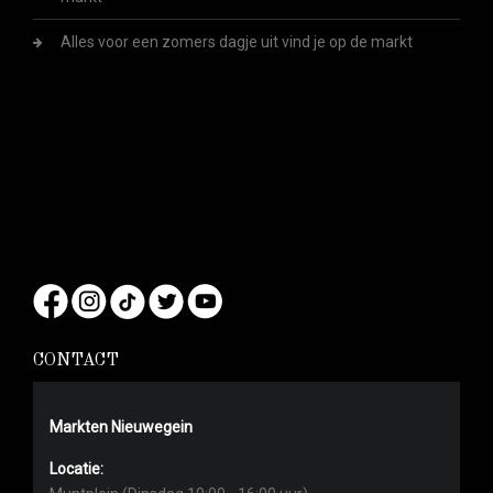
Alles voor een zomers dagje uit vind je op de markt
CONTACT
Markten Nieuwegein
Locatie: