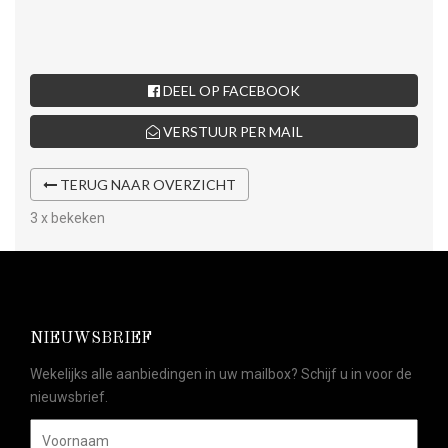
DEEL OP FACEBOOK
VERSTUUR PER MAIL
TERUG NAAR OVERZICHT
3 x bekeken
NIEUWSBRIEF
Wekelijks alle aanbiedingen in uw mailbox? Schijf u in voor de
nieuwsbrief.