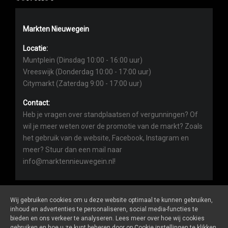
Markten Nieuwegein
Locatie:
Muntplein (Dinsdag 10:00 - 16:00 uur)
Vreeswijk (Donderdag 10:00 - 17:00 uur)
Citymarkt (Zaterdag 9:00 - 17:00 uur)
Contact:
Heb je vragen over standplaatsen of vergunningen? Of
wil je meer weten over de promotie van de markt? Zoals
het gebruik van de website, Facebook, Instagram en
meer? Stuur dan een mail naar
info@marktennieuwegein.nl!
Wij gebruiken cookies om u deze website optimaal te kunnen gebruiken,
inhoud en advertenties te personaliseren, social media-functies te
bieden en ons verkeer te analyseren. Lees meer over hoe wij cookies
Marktennieuwegein.nl
is een website van
De Markt Online
gebruiken en hoe u ze kunt beheren door op Cookie instellingen te klikken.