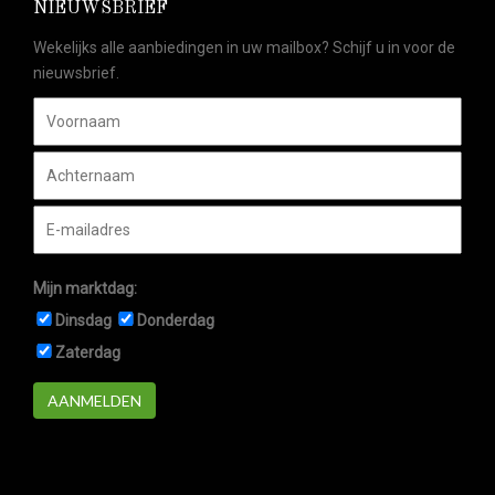
NIEUWSBRIEF
Wekelijks alle aanbiedingen in uw mailbox? Schijf u in voor de
nieuwsbrief.
Mijn marktdag:
Dinsdag
Donderdag
Zaterdag
AANMELDEN