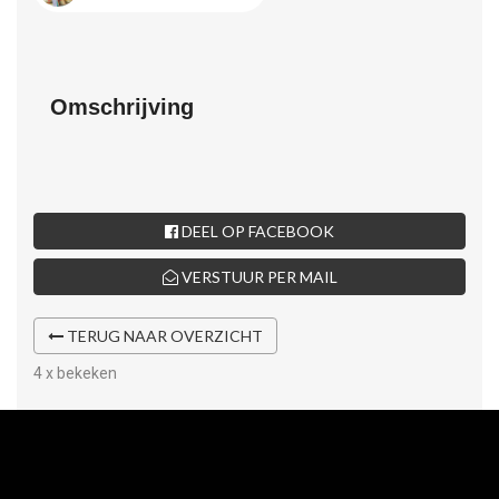
Omschrijving
DEEL OP FACEBOOK
VERSTUUR PER MAIL
TERUG NAAR OVERZICHT
4 x bekeken