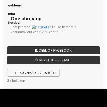
Omschrijving
Laat je horen.
Leuke fietsbel in
voorjaarskleur van € 2,50 voor € 1,00
DEEL OP FACEBOOK
VERSTUUR PER MAIL
TERUG NAAR OVERZICHT
3 x bekeken