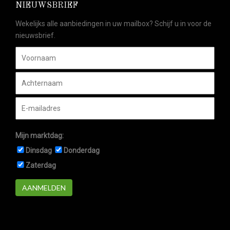
NIEUWSBRIEF
Wekelijks alle aanbiedingen in uw mailbox? Schijf u in voor de
nieuwsbrief.
Mijn marktdag:
Dinsdag
Donderdag
Zaterdag
AANMELDEN