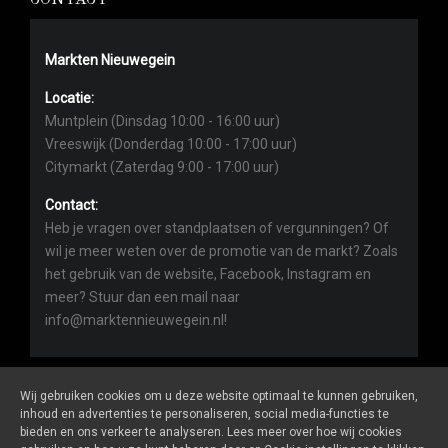
CONTACT
Markten Nieuwegein
Locatie:
Muntplein (Dinsdag 10:00 - 16:00 uur)
Vreeswijk (Donderdag 10:00 - 17:00 uur)
Citymarkt (Zaterdag 9:00 - 17:00 uur)
Contact:
Heb je vragen over standplaatsen of vergunningen? Of
wil je meer weten over de promotie van de markt? Zoals
het gebruik van de website, Facebook, Instagram en
meer? Stuur dan een mail naar
info@marktennieuwegein.nl!
Wij gebruiken cookies om u deze website optimaal te kunnen gebruiken,
inhoud en advertenties te personaliseren, social media-functies te
bieden en ons verkeer te analyseren. Lees meer over hoe wij cookies
Marktennieuwegein.nl
is een website van
De Markt Online