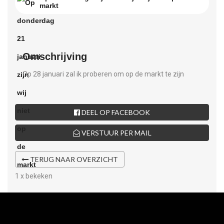
markt
Omschrijving
Op 28 januari zal ik proberen om op de markt te zijn
DEEL OP FACEBOOK
VERSTUUR PER MAIL
TERUG NAAR OVERZICHT
1 x bekeken