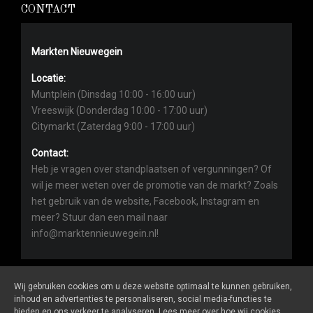
CONTACT
Markten Nieuwegein
Locatie:
Muntplein (Dinsdag 10:00 - 16:00 uur)
Vreeswijk (Donderdag 10:00 - 17:00 uur)
Citymarkt (Zaterdag 9:00 - 17:00 uur)
Contact:
Heb je vragen over standplaatsen of vergunningen? Of
wil je meer weten over de promotie van de markt? Zoals
het gebruik van de website, Facebook, Instagram en
meer? Stuur dan een mail naar
info@marktennieuwegein.nl!
Wij gebruiken cookies om u deze website optimaal te kunnen gebruiken,
inhoud en advertenties te personaliseren, social media-functies te
bieden en ons verkeer te analyseren. Lees meer over hoe wij cookies