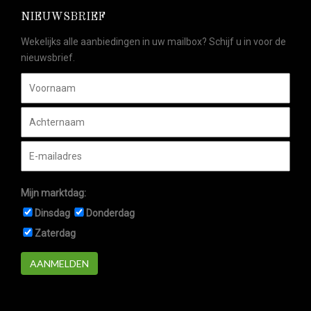
NIEUWSBRIEF
Wekelijks alle aanbiedingen in uw mailbox? Schijf u in voor de
nieuwsbrief.
Mijn marktdag:
Dinsdag
Donderdag
Zaterdag
AANMELDEN