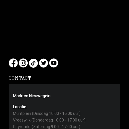
CONTACT
Markten Nieuwegein
Locatie:
Muntplein (Dinsdag 10:00 - 16:00 uur)
Vreeswijk (Donderdag 10:00 - 17:00 uur)
Citymarkt (Zaterdag 9:00 - 17:00 uur)