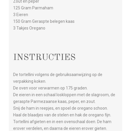
Zout en peper
125 Gram Parmaham
3 Eieren
150 Gram Geraspte belegen kaas
3 Takjes Oregano
INSTRUCTIES
De tortellini volgens de gebruiksaanwijzing op de
verpakking koken.
De oven voor verwarmen op 175 graden.
De eieren in een schaal loskloppen met de slagroom, de
geraspte Parmezaanse kaas, peper, en zout.
Snij de ham in reepjes, en spoel de oregano schoon.
Haal de blaadjes van de stelen en hak de oregano fijn.
Tortellini afgieten en in een ovenschaal doen. De ham
erover verdelen, en daarna de eieren erover gieten.