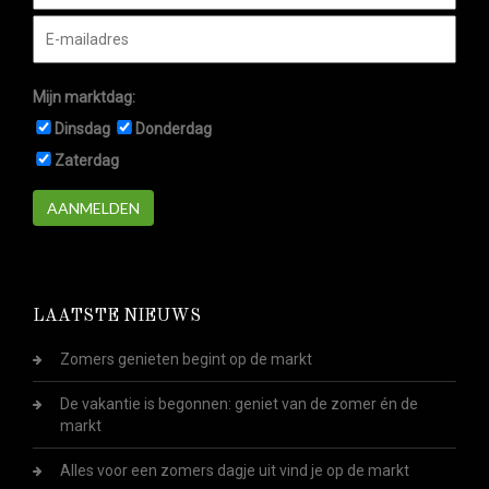
Mijn marktdag:
Dinsdag
Donderdag
Zaterdag
AANMELDEN
LAATSTE NIEUWS
Zomers genieten begint op de markt
De vakantie is begonnen: geniet van de zomer én de
markt
Alles voor een zomers dagje uit vind je op de markt