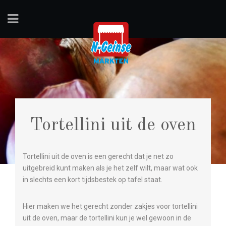
Tortellini uit de oven
Tortellini uit de oven is een gerecht dat je net zo
uitgebreid kunt maken als je het zelf wilt, maar wat ook
in slechts een kort tijdsbestek op tafel staat.
Hier maken we het gerecht zonder zakjes voor tortellini
uit de oven, maar de tortellini kun je wel gewoon in de